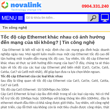
0904.331.240
Tin công nghệ
Tốc độ cáp Ethernet khác nhau có ảnh hưởng
đến mạng của tôi không? | Tin công nghệ
Cáp Ethernet là kết nối vật lý mặc định cho các mạng gia đình hoặc doanh
nghiệp ngày nay. Mọi người luôn muốn mua một cáp Ethernet tốc độ cao để
tận hưởng một truyền dẫn mạng tốc độ cao. Tuy nhiên, tốc độ cáp Ethernet
khác nhau sẽ thực sự ảnh hưởng đến mạng của bạn? Ở đây, chúng ta sẽ thảo
luận về tốc độ của các loại cáp Ethernet phổ biến nhất (Cat5, Cat5e, Cat6,
Cat6a, Cat7 và Cat8 mới nhất), để giúp bạn đưa ra lựa chọn khôn ngoan.
Tốc độ cáp Ethernet của các loại khác nhau
Sau đây là tổng quan về tốc độ cáp Ethernet của Cat5, Cat5e, Cat6, Cat6a,
Cat7 và Cat8.
Tốc độ cáp Cat5 Ethernet: 10/100Mbps cho 100m
Cáp Cat5 Ethernet là loại cáp lâu đời nhất trong số các loại cáp này. Nó có thể
hỗ trợ tốc độ 10Mbps hoặc 100Mbps với băng thông lên đến 100MHz, đây là
ethernet nhanh đầu tiên có khả năng được giới thiệu. Tuy nhiên, với công nghệ
phát triển, cáp lỗi thời này không còn là một tiêu chuẩn được công nhận, thật