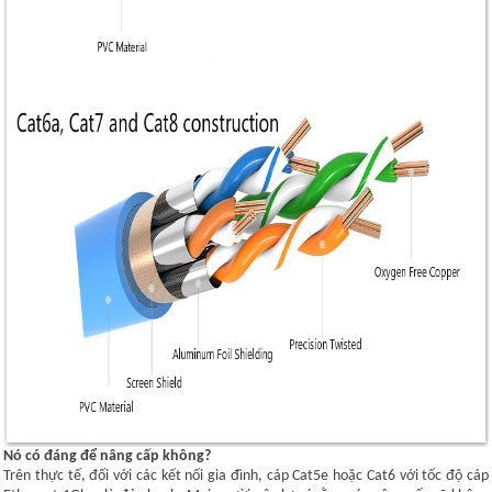
Nó có đáng để nâng cấp không?
Trên thực tế, đối với các kết nối gia đình, cáp Cat5e hoặc Cat6 với tốc độ cáp