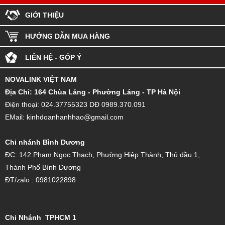
GIỚI THIỆU
HƯỚNG DẪN MUA HÀNG
LIÊN HỆ - GÓP Ý
NOVALINK VIỆT NAM
Đ
ịa Chỉ: 164 Chùa Láng - Phường Láng - TP Hà Nội
Điện thoại: 024.37755323 DĐ 0989.370.091
EMail: kinhdoanhanhhao@gmail.com
Chi nhánh Bình Dương
ĐC: 142 Phạm Ngọc Thạch, Phường Hiệp Thành, Thủ dầu 1,
Thành Phố Bình Dương
ĐT/zalo : 0981022898
Chi Nhánh TPHCM 1