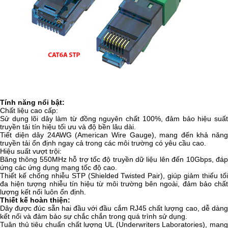
Tính năng nổi bật:
Chất liệu cao cấp:
Sử dụng lõi dây làm từ đồng nguyên chất 100%, đảm bảo hiệu suất
truyền tải tín hiệu tối ưu và độ bền lâu dài.
Tiết diện dây 24AWG (American Wire Gauge), mang đến khả năng
truyền tải ổn định ngay cả trong các môi trường có yêu cầu cao.
Hiệu suất vượt trội:
Băng thông 550MHz hỗ trợ tốc độ truyền dữ liệu lên đến 10Gbps, đáp
ứng các ứng dụng mạng tốc độ cao.
Thiết kế chống nhiễu STP (Shielded Twisted Pair), giúp giảm thiểu tối
đa hiện tượng nhiễu tín hiệu từ môi trường bên ngoài, đảm bảo chất
lượng kết nối luôn ổn định.
Thiết kế hoàn thiện:
Dây được đúc sẵn hai đầu với đầu cắm RJ45 chất lượng cao, dễ dàng
kết nối và đảm bảo sự chắc chắn trong quá trình sử dụng.
Tuân thủ tiêu chuẩn chất lượng UL (Underwriters Laboratories), mang