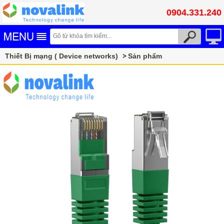
0904.331.240
Thiết Bị mạng ( Device networks)
Sản phẩm
Dây nhảy mạng cat6A Novalink