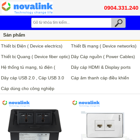
0904.331.240
Sản phẩm
Thiết bị Điện ( Device electrics)
Thiết Bị mạng ( Device networks)
Thiết bị Quang ( Device fiber optic)
Dây Cáp nguồn ( Power Cables)
Hệ thống tủ mạng, tủ điện (
Dây cáp HDMI & Display ports
Cabinet, rack system)
Dây cáp USB 2.0 , Cáp USB 3.0
Cáp âm thanh cáp điều khiển
Cáp dùng cho công nghiệp
chống nhiễu