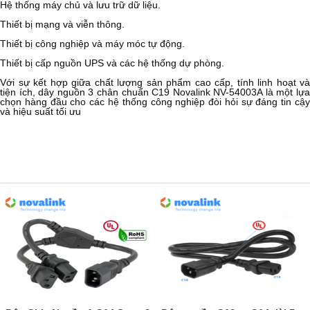
Hệ thống máy chủ và lưu trữ dữ liệu.
Thiết bị mạng và viễn thông.
Thiết bị công nghiệp và máy móc tự động.
Thiết bị cấp nguồn UPS và các hệ thống dự phòng.
Với sự kết hợp giữa chất lượng sản phẩm cao cấp, tính linh hoạt và
tiện ích, dây nguồn 3 chân chuẩn C19 Novalink NV-54003A là một lựa
chọn hàng đầu cho các hệ thống công nghiệp đòi hỏi sự đáng tin cậy
và hiệu suất tối ưu
SẢN PHẨM CÙNG LOẠI