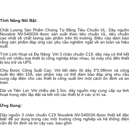
Tính Năng Nổi Bật:
Chất Lượng Sản Phẩm Chứng Từ Bằng Tiêu Chuẩn UL: Dây nguồn
Novalink NV-54003A được sản xuất theo tiêu chuẩn UL, tiêu chuẩn
cao nhất về chất lượng sản phẩm trên thị trường. Điều này đảm bảo
rằng sản phẩm đáp ứng các yêu cầu nghiêm ngặt về an toàn và hiệu
suất.
Tính Linh Hoạt và Đa Năng: Với 3 chân chuẩn C19, dây này có thể kết
nối với nhiều loại thiết bị công nghiệp khác nhau, từ máy chủ đến thiết
bị lưu trữ và UPS.
Chịu Được Công Suất Cao: Với tiết diện lõi dây 3*2.08mm và công
suất lên đến 15A, sản phẩm này có thể đảm bảo đáp ứng nhu cầu
cung cấp điện cho các thiết bị công suất lớn một cách ổn định và an
toàn.
Dài và Tiện Lợi: Với chiều dài 1.5m, dây nguồn này cung cấp sự linh
hoạt trong việc lắp đặt và kết nối các thiết bị ở các vị trí xa.
Ứng Dụng:
Dây nguồn 3 chân chuẩn C19 Novalink NV-54003A được thiết kế đặc
biệt để sử dụng trong các môi trường công nghiệp và hệ thống điện
cần độ ổn định và tin cậy cao, bao gồm: