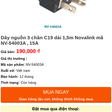
Dây nguồn 3 chân C19 dài 1,5m Novalink mã
NV-54003A , 15A
190,000 ₫
Giá bán:
Giá thị trường :
Mã sản phẩm:
NV-54003A
Xuất xứ:
Việt nam
Bảo hành:
12 tháng
Tình trạng:
Còn hàng
MUA NGAY
Giao hàng tận nơi, không thích không mua
Đặt mua qua điện thoại: