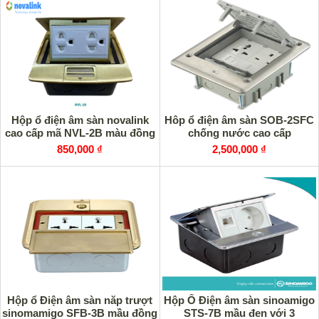
Hộp ổ điện âm sàn novalink
Hôp ổ điện âm sàn SOB-2SFC
cao cấp mã NVL-2B màu đồng
chống nước cao cấp
850,000 ₫
2,500,000 ₫
Hộp ổ Điện âm sàn năp trượt
Hộp Ổ Điện âm sàn sinoamigo
sinomamigo SFB-3B mầu đồng
STS-7B mầu đen với 3