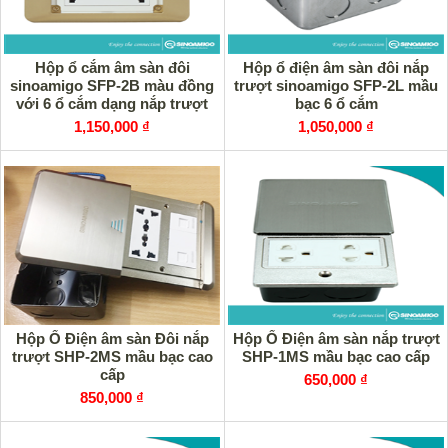
Hộp ổ cắm âm sàn đôi
Hộp ổ điện âm sàn đôi nắp
sinoamigo SFP-2B màu đồng
trượt sinoamigo SFP-2L mầu
với 6 ổ cắm dạng nắp trượt
bạc 6 ổ cắm
1,150,000 ₫
1,050,000 ₫
Hộp Ổ Điện âm sàn Đôi nắp
Hộp Ổ Điện âm sàn nắp trượt
trượt SHP-2MS mầu bạc cao
SHP-1MS mầu bạc cao cấp
cấp
650,000 ₫
850,000 ₫