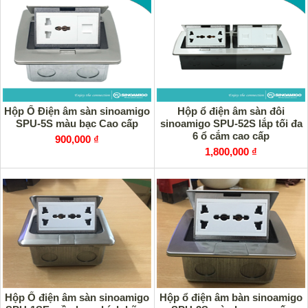
Hộp Ổ Điện âm sàn sinoamigo
Hộp ổ điện âm sàn đôi
SPU-5S màu bạc Cao cấp
sinoamigo SPU-52S lắp tối đa
6 ổ cắm cao cấp
900,000 ₫
1,800,000 ₫
Hộp Ổ điện âm sàn sinoamigo
Hộp ổ điện âm bàn sinoamigo