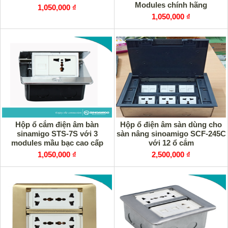
Modules chính hãng
1,050,000 ₫
1,050,000 ₫
Hộp ổ cắm điện âm bàn
Hộp ổ điện âm sàn dùng cho
sinamigo STS-7S với 3
sàn nâng sinoamigo SCF-245C
modules mầu bạc cao cấp
với 12 ổ cắm
1,050,000 ₫
2,500,000 ₫