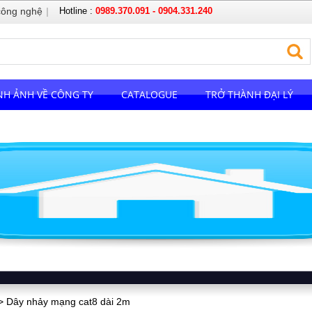
công nghệ
|
Hotline :
0989.370.091 - 0904.331.240
NH ẢNH VỀ CÔNG TY
CATALOGUE
TRỞ THÀNH ĐẠI LÝ
 Dây nhảy mạng cat8 dài 2m