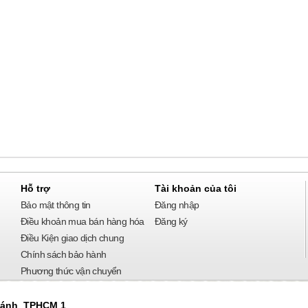
Hỗ trợ
Tài khoản của tôi
Bảo mật thông tin
Đăng nhập
Điều khoản mua bán hàng hóa
Đăng ký
Điều Kiện giao dịch chung
Chính sách bảo hành
Phương thức vận chuyển
Phương thức thanh toán
hánh TPHCM 1