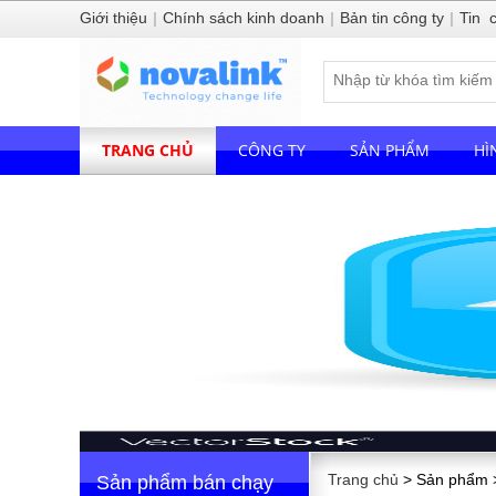
Giới thiệu
|
Chính sách kinh doanh
|
Bản tin công ty
|
Tin 
TRANG CHỦ
CÔNG TY
SẢN PHẨM
HÌ
Trang chủ
> Sản phẩm >
Sản phẩm bán chạy