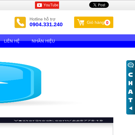
Hotline hỗ trợ
Giỏ hàng
0
0904.331.240
LIÊN HỆ
NHÃN HIỆU