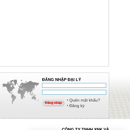
ĐĂNG NHẬP ĐẠI LÝ
Quên mật khẩu?
Đăng ký
CÔNG TY TNHH XNK VÀ