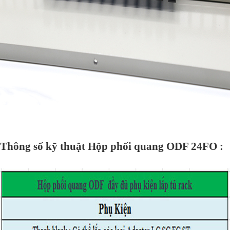
Thông số kỹ thuật Hộp phối quang ODF 24FO :