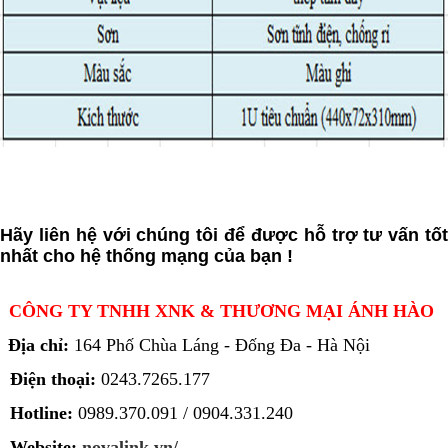
Hãy liên hệ với chúng tôi để được hỗ trợ tư vấn tốt
nhất cho hệ thống mạng của bạn !
CÔNG TY TNHH XNK & THƯƠNG MẠI ÁNH HÀO
Địa chỉ:
164 Phố Chùa Láng - Đống Đa - Hà Nội
Điện thoại:
0243.7265.177
Hotline:
0989.370.091 / 0904.331.240
Website:
novalink.vn/