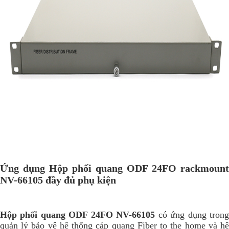
Ứng dụng Hộp phối quang ODF 24FO rackmount
NV-66105 đầy đủ phụ kiện
Hộp phối quang ODF 24FO NV-66105
có ứng dụng tron
quản lý bảo vệ hệ thống cáp quang Fiber to the home và hệ