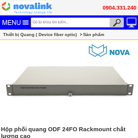
0904.331.240
Thiết bị Quang ( Device fiber optic)
Sản phẩm
Mang Xông Quang và ODF Quang
Hộp phối quang ODF 24FO Rackmount chất
lượng cao