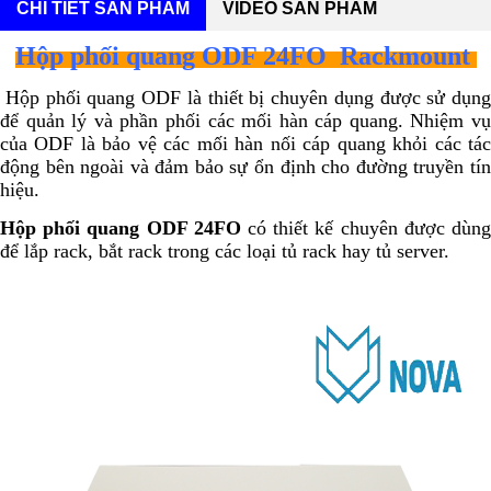
CHI TIẾT SẢN PHẨM
VIDEO SẢN PHẨM
Hộp phối quang ODF 24FO Rackmount
Hộp phối quang ODF là thiết bị chuyên dụng được sử dụng
để quản lý và phần phối các mối hàn cáp quang. Nhiệm vụ
của ODF là bảo vệ các mối hàn nối cáp quang khỏi các tác
động bên ngoài và đảm bảo sự ổn định cho đường truyền tín
hiệu.
Hộp phối quang ODF 24FO
có thiết kế chuyên được dùn
để lắp rack, bắt rack trong các loại tủ rack hay tủ server.