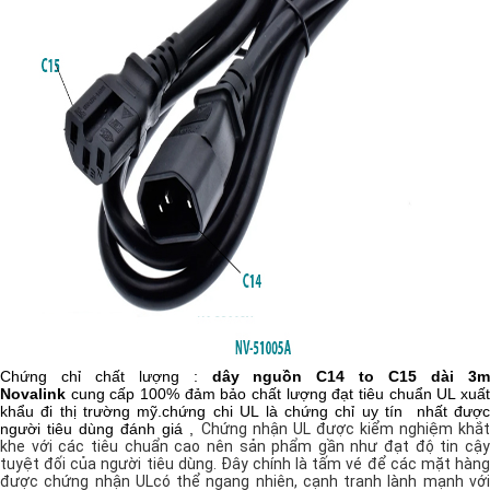
Chứng chỉ chất lượng :
dây nguồn C14 to C15 dài 3
Novalink
cung cấp 100% đảm bảo chất lượng đạt tiêu chuẩn UL xuất
khẩu đi thị trường mỹ.chứng chi UL là chứng chỉ uy tín nhất được
người tiêu dùng đánh giá ,
Chứng nhận UL được kiểm nghiệm khắt
khe với các tiêu chuẩn cao nên sản phẩm gần như đạt độ tin cậy
tuyệt đối của người tiêu dùng. Đây chính là tấm vé để các mặt hàng
được chứng nhận ULcó thể ngang nhiên, cạnh tranh lành mạnh với