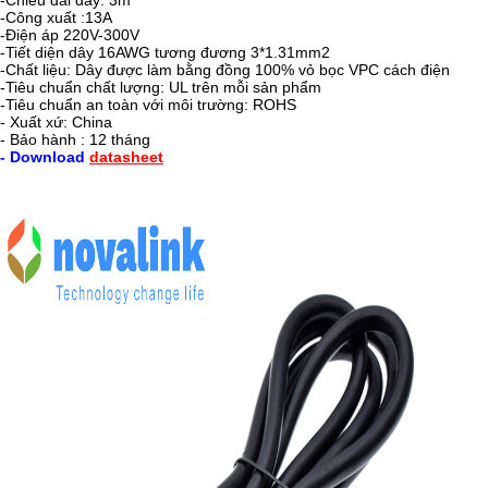
-Chiều dài dây: 3m
-Công xuất :13A
-Điện áp 220V-300V
-Tiết diện dây 16AWG tương đương 3*1.31mm2
-Chất liệu: Dây được làm bằng đồng 100% vỏ bọc VPC cách điện
-Tiêu chuẩn chất lượng: UL trên mỗi sản phẩm
-Tiêu chuẩn an toàn với môi trường: ROHS
- Xuất xứ: China
- Bảo hành : 12 tháng
- Download
datasheet