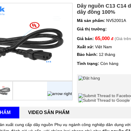
Dây nguồn C13 C14 d
dây đồng 100%
Mã sản phẩm:
NV52001A
Giá thị trường:
65,000
Giá bán:
đ
(Giá trê
Xuất xứ:
Việt Nam
Bảo hành:
12 tháng
Tình trạng:
Còn hàng
Hướng dẫn mua hàn
PHẨM
VIDEO SẢN PHẨM
n xuất cung cấp dây nguồn Phụ vụ ngành công nghiệp dân dụng với 