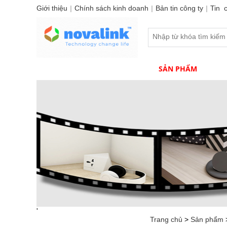
Giới thiệu
|
Chính sách kinh doanh
|
Bản tin công ty
|
Tin 
TRANG CHỦ
CÔNG TY
SẢN PHẨM
HÌ
'
Sản phẩm
Trang chủ
>
Sản phẩm