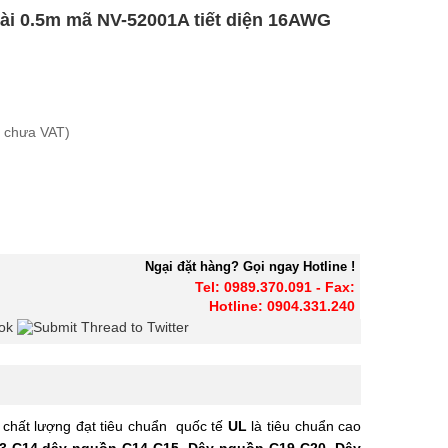
ài 0.5m mã NV-52001A tiết diện 16AWG
n chưa VAT)
Ngại đặt hàng? Gọi ngay Hotline !
Tel: 0989.370.091 - Fax:
Hotline: 0904.331.240
g
Sơ đồ chỉ đường
chất lượng đạt tiêu chuẩn quốc tế
UL
là tiêu chuẩn cao