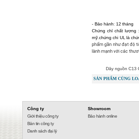
- Bảo hành: 12 tháng
Chứng chỉ chất lượng
mỹ.chứng chi UL là chứ
phẩm gần như đạt độ ti
lành mạnh với các thươn
Dây nguồn C13 
SẢN PHẨM CÙNG LO
Công ty
Showroom
Giới thiệu công ty
Bảo hành online
Bản tin công ty
Danh sách đại lý