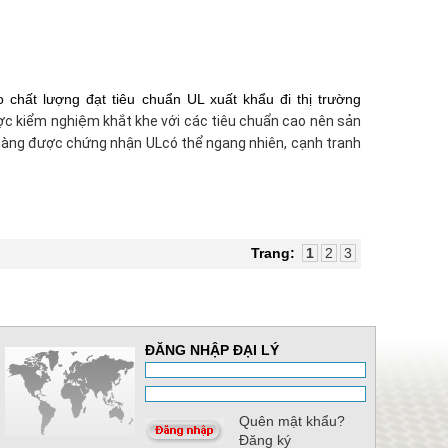
hất lượng đạt tiêu chuẩn UL xuất khẩu đi thị trường
c kiểm nghiệm khắt khe với các tiêu chuẩn cao nên sản
 hàng được chứng nhận ULcó thể ngang nhiên, cạnh tranh
Trang:
1
2
3
ĐĂNG NHẬP ĐẠI LÝ
Quên mật khẩu?
Đăng ký